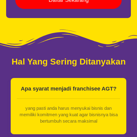
Daftar Sekarang
Hal Yang Sering Ditanyakan
Apa syarat menjadi franchisee AGT?
yang pasti anda harus menyukai bisnis dan
memiliki komitmen yang kuat agar bisnisnya bisa
bertumbuh secara maksimal