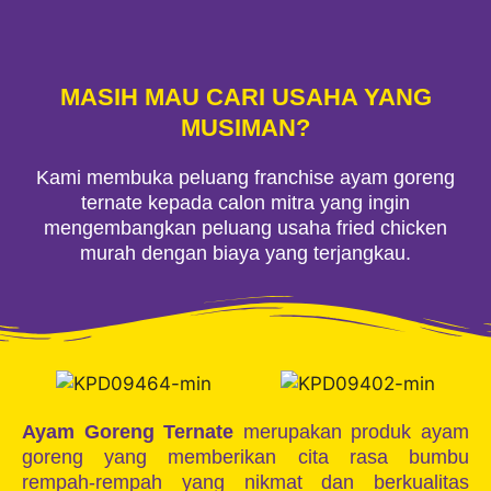
MASIH MAU CARI USAHA YANG
MUSIMAN?
Kami membuka peluang franchise ayam goreng
ternate kepada calon mitra yang ingin
mengembangkan peluang usaha fried chicken
murah dengan biaya yang terjangkau.
Ayam Goreng Ternate
merupakan produk ayam
goreng yang memberikan cita rasa bumbu
rempah-rempah yang nikmat dan berkualitas