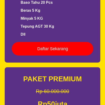
Baso Tahu 20 Pcs
Beras 5 Kg
Minyak 5 KG
Tepung AGT 30 Kg
Dll
Daftar Sekarang
PAKET PREMIUM
Rp 60.000.000
Rp50juta