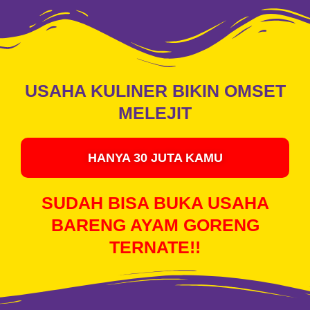
USAHA KULINER BIKIN OMSET
MELEJIT
HANYA 30 JUTA KAMU
SUDAH BISA BUKA USAHA
BARENG AYAM GORENG
TERNATE!!