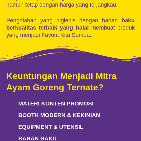
namun tetap dengan harga yang terjangkau.
Pengolahan yang higienis dengan bahan
baku
berkualitas terbaik yang halal
membuat produk
yang menjadi Favorit Kita Semua.
Keuntungan Menjadi Mitra
Ayam Goreng Ternate?
MATERI KONTEN PROMOSI
BOOTH MODERN & KEKINIAN
EQUIPMENT & UTENSIL
BAHAN BAKU