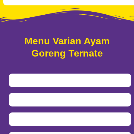
Menu Varian Ayam
Goreng Ternate