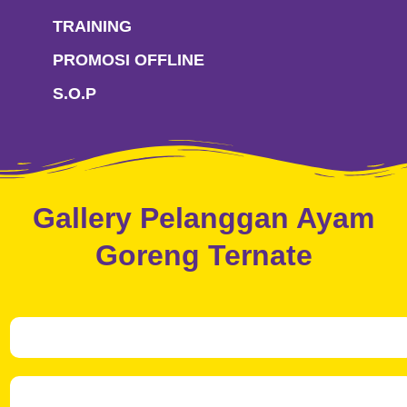
TRAINING
PROMOSI OFFLINE
S.O.P
Gallery Pelanggan Ayam
Goreng Ternate